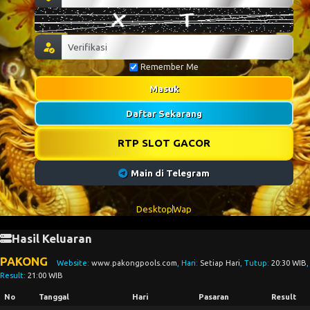
Remember Me
Masuk
Daftar Sekarang
RTP SLOT GACOR
Main di Telegram
Desktop
Wap
Hasil Keluaran
PAKONG
Website:
www.pakongpools.com
, Hari:
Setiap Hari
, Tutup:
20:30 WIB
,
Result:
21:00 WIB
No
Tanggal
Hari
Pasaran
Result