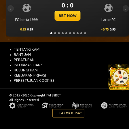
0 : 0
Previous
Ne
OW
BET NOW
Larne FC
Sevilla
-0.75
0.93
0.25
0.95
TENTANG KAMI
BANTUAN
PERATURAN
INFORMASI BANK
HUBUNGI KAMI
KEBIJAKAN PRIVASI
PERSETUJUAN COOKIES
© 2015 - 2026 Copyright FAT88BET.
All Rights Reserved.
LAPOR PUSAT